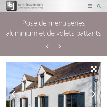
MENUISERIE
Pose de menuiseries
aluminium et de volets battants
AMÉNAGEMENT
DÉCORATION
PLOMBERIE