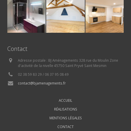
Contact
Adresse postale : BJ Aménagements 328 rue du Moulin Zone
d'activité de la nivelle 45750 Saint Pryvé Saint Mesmin
02 38 59 83 29 / 06 37 95 08 49
contact@bjamenagements.fr
ACCUEIL
RÉALISATIONS
MENTIONS LÉGALES
CONTACT