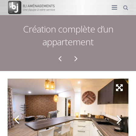
MENUISERIE
Création complète d’un
appartement
AMÉNAGEMENT
DÉCORATION
PLOMBERIE