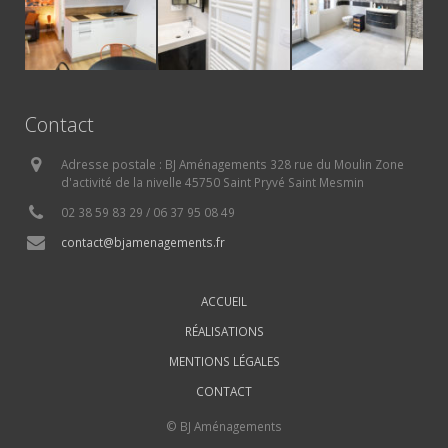
Contact
Adresse postale : BJ Aménagements 328 rue du Moulin Zone
d'activité de la nivelle 45750 Saint Pryvé Saint Mesmin
02 38 59 83 29 / 06 37 95 08 49
contact@bjamenagements.fr
ACCUEIL
RÉALISATIONS
MENTIONS LÉGALES
CONTACT
© BJ Aménagements