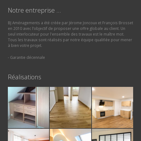
Notre entreprise …
BJ Aménagements a été créée par Jérome Joncoux et François Brosset
en 2010 avec l’objectif de proposer une offre globale au client. Un
seul interlocuteur pour l'ensemble des travaux est le maître mot.
Tous les travaux sont réalisés par notre équipe qualifiée pour mener
à bien votre projet.
- Garantie décennale
Réalisations