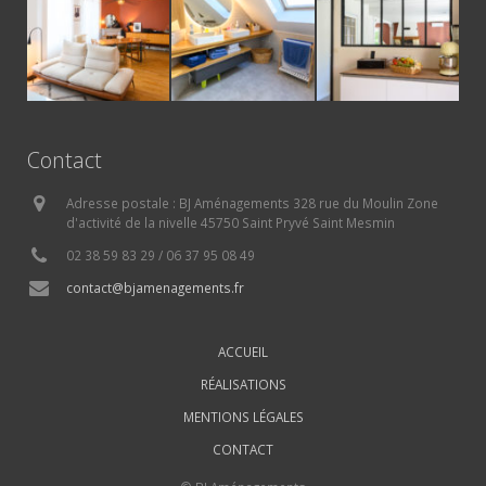
Contact
Adresse postale : BJ Aménagements 328 rue du Moulin Zone
d'activité de la nivelle 45750 Saint Pryvé Saint Mesmin
02 38 59 83 29 / 06 37 95 08 49
contact@bjamenagements.fr
ACCUEIL
RÉALISATIONS
MENTIONS LÉGALES
CONTACT