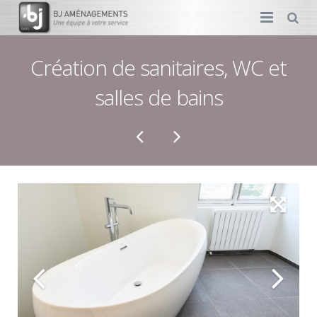
MENUISERIE
Création de sanitaires, WC et
salles de bains
AMÉNAGEMENT
DÉCORATION
PLOMBERIE