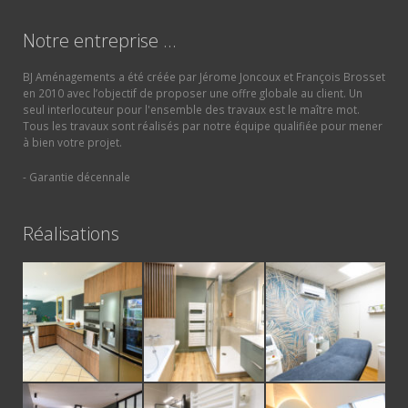
Notre entreprise …
BJ Aménagements a été créée par Jérome Joncoux et François Brosset
en 2010 avec l’objectif de proposer une offre globale au client. Un
seul interlocuteur pour l'ensemble des travaux est le maître mot.
Tous les travaux sont réalisés par notre équipe qualifiée pour mener
à bien votre projet.
- Garantie décennale
Réalisations