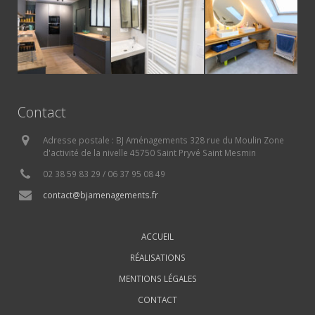
Contact
Adresse postale : BJ Aménagements 328 rue du Moulin Zone
d'activité de la nivelle 45750 Saint Pryvé Saint Mesmin
02 38 59 83 29 / 06 37 95 08 49
contact@bjamenagements.fr
ACCUEIL
RÉALISATIONS
MENTIONS LÉGALES
CONTACT