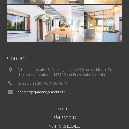
Contact
Adresse postale : BJ Aménagements 328 rue du Moulin Zone
d'activité de la nivelle 45750 Saint Pryvé Saint Mesmin
02 38 59 83 29 / 06 37 95 08 49
contact@bjamenagements.fr
ACCUEIL
RÉALISATIONS
MENTIONS LÉGALES