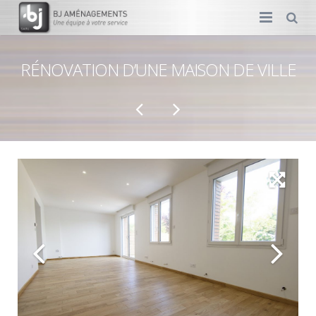
MENUISERIE
RÉNOVATION D’UNE MAISON DE VILLE
AMÉNAGEMENT
DÉCORATION
PLOMBERIE