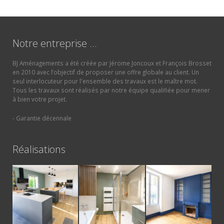
Notre entreprise …
BJ Aménagements a été créée par Jérome Joncoux et François Brosset
en 2010 avec l’objectif de proposer une offre globale au client. Un
seul interlocuteur pour l'ensemble des travaux est le maître mot.
Tous les travaux sont réalisés par notre équipe qualifiée pour mener
à bien votre projet.
- Garantie décennale
Réalisations