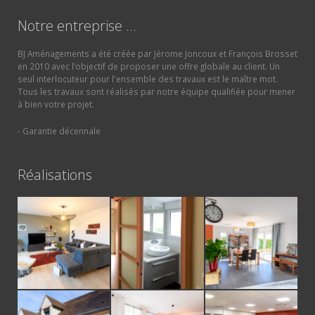
Notre entreprise …
BJ Aménagements a été créée par Jérome Joncoux et François Brosset
en 2010 avec l’objectif de proposer une offre globale au client. Un
seul interlocuteur pour l'ensemble des travaux est le maître mot.
Tous les travaux sont réalisés par notre équipe qualifiée pour mener
à bien votre projet.
- Garantie décennale
Réalisations