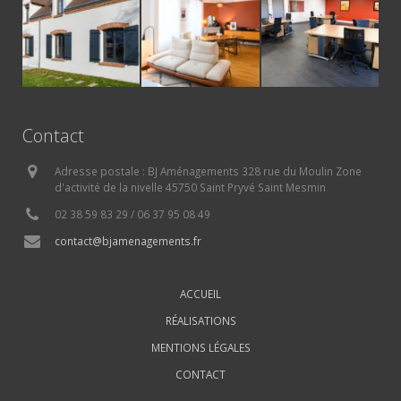
Contact
Adresse postale : BJ Aménagements 328 rue du Moulin Zone
d'activité de la nivelle 45750 Saint Pryvé Saint Mesmin
02 38 59 83 29 / 06 37 95 08 49
contact@bjamenagements.fr
ACCUEIL
RÉALISATIONS
MENTIONS LÉGALES
CONTACT