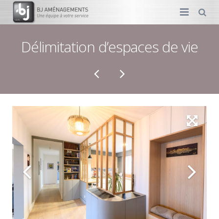
MENUISERIE
Délimitation d’espaces de vie
AMÉNAGEMENT
DÉCORATION
PLOMBERIE